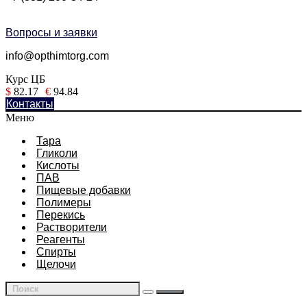
Вопросы и заявки
info@opthimtorg.com
Курс ЦБ
$
82.17
€
94.84
Контакты
Меню
Тара
Гликоли
Кислоты
ПАВ
Пищевые добавки
Полимеры
Перекись
Растворители
Реагенты
Спирты
Щелочи