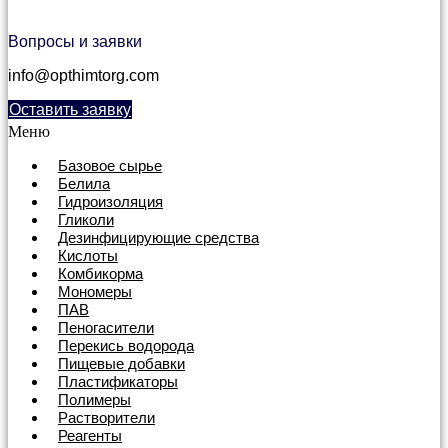
Вопросы и заявки
info@opthimtorg.com
Оставить заявку
Меню
Базовое сырье
Белила
Гидроизоляция
Гликоли
Дезинфицирующие средства
Кислоты
Комбикорма
Мономеры
ПАВ
Пеногасители
Перекись водорода
Пищевые добавки
Пластификаторы
Полимеры
Растворители
Реагенты