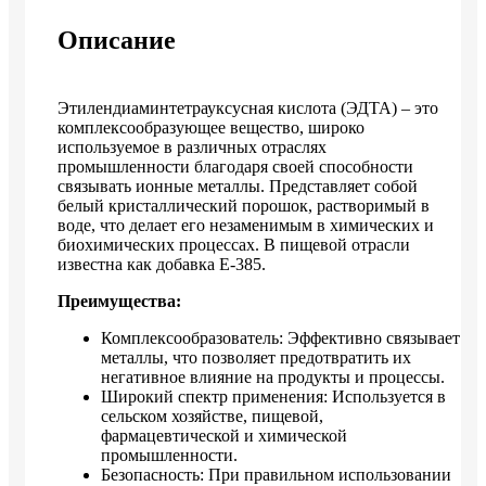
Описание
Этилендиаминтетрауксусная кислота (ЭДТА) – это
комплексообразующее вещество, широко
используемое в различных отраслях
промышленности благодаря своей способности
связывать ионные металлы. Представляет собой
белый кристаллический порошок, растворимый в
воде, что делает его незаменимым в химических и
биохимических процессах. В пищевой отрасли
известна как добавка Е-385.
Преимущества:
Комплексообразователь: Эффективно связывает
металлы, что позволяет предотвратить их
негативное влияние на продукты и процессы.
Широкий спектр применения: Используется в
сельском хозяйстве, пищевой,
фармацевтической и химической
промышленности.
Безопасность: При правильном использовании