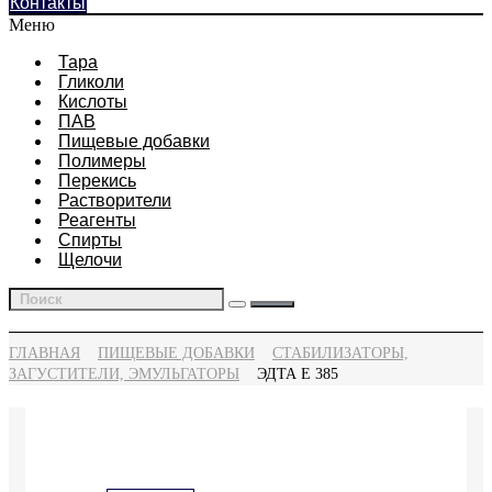
Контакты
Меню
Тара
Гликоли
Кислоты
ПАВ
Пищевые добавки
Полимеры
Перекись
Растворители
Реагенты
Спирты
Щелочи
ГЛАВНАЯ
ПИЩЕВЫЕ ДОБАВКИ
СТАБИЛИЗАТОРЫ,
ЗАГУСТИТЕЛИ, ЭМУЛЬГАТОРЫ
ЭДТА Е 385