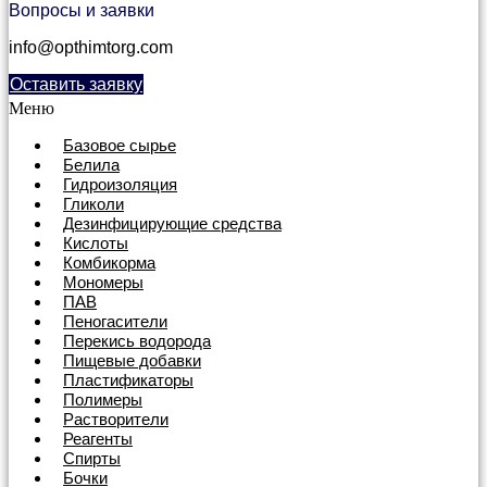
Вопросы и заявки
info@opthimtorg.com
Оставить заявку
Меню
Базовое сырье
Белила
Гидроизоляция
Гликоли
Дезинфицирующие средства
Кислоты
Комбикорма
Мономеры
ПАВ
Пеногасители
Перекись водорода
Пищевые добавки
Пластификаторы
Полимеры
Растворители
Реагенты
Спирты
Бочки