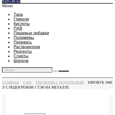
Контакты
Меню
Тара
Гликоли
Кислоты
ПАВ
Пищевые добавки
Полимеры
Перекись
Растворители
Реагенты
Спирты
Щелочи
ГЛАВНАЯ
ТАРА
ЕВРОКУБЫ С ПОДОГРЕВОМ
ЕВРОКУБ 1000
Л С ПОДОГРЕВОМ 1 ТЭН НА МЕТАЛЛЕ