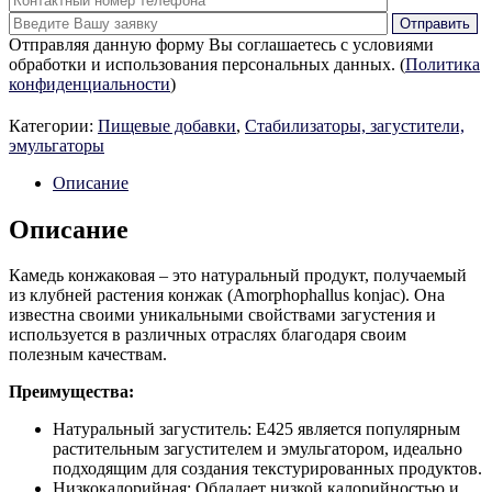
Отправляя данную форму Вы соглашаетесь с условиями
обработки и использования персональных данных. (
Политика
конфиденциальности
)
Категории:
Пищевые добавки
,
Стабилизаторы, загустители,
эмульгаторы
Описание
Описание
Камедь конжаковая – это натуральный продукт, получаемый
из клубней растения конжак (Amorphophallus konjac). Она
известна своими уникальными свойствами загустения и
используется в различных отраслях благодаря своим
полезным качествам.
Преимущества:
Натуральный загуститель: Е425 является популярным
растительным загустителем и эмульгатором, идеально
подходящим для создания текстурированных продуктов.
Низкокалорийная: Обладает низкой калорийностью и