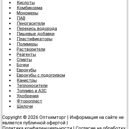
Кислоты
Комбикорма
Мономеры
ПАВ
Пеногасители
Перекись водорода
Пищевые добавки
Пластификаторы
Полимеры
Растворители
Реагенты
Спирты
Бочки
Еврокубы
Еврокубы с подогревом
Канистры
Теплоносители
Топливо и АЗС
Удобрения
Фторопласт
Щелочи
Copyright © 2026 Оптхимторг | Информация на сайте не
является публичной офертой |
Политика конфиденциальности
|
Согласие на обработку