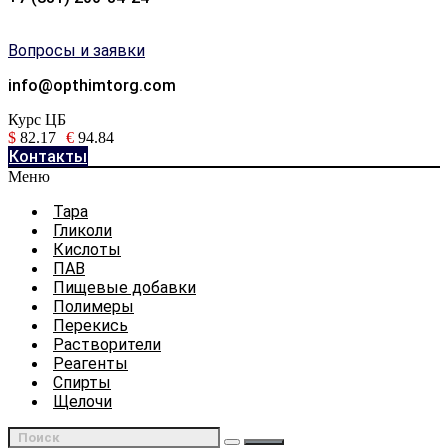
Вопросы и заявки
info@opthimtorg.com
Курс ЦБ
$
82.17
€
94.84
Контакты
Меню
Тара
Гликоли
Кислоты
ПАВ
Пищевые добавки
Полимеры
Перекись
Растворители
Реагенты
Спирты
Щелочи