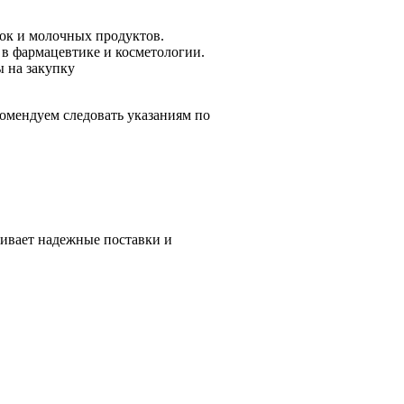
вок и молочных продуктов.
 в фармацевтике и косметологии.
ы на закупку
комендуем следовать указаниям по
ивает надежные поставки и