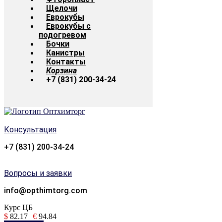
Щелочи
Еврокубы
Еврокубы с
подогревом
Бочки
Канистры
Контакты
Корзина
+7 (831) 200-34-24
Консультация
+7 (831) 200-34-24
Вопросы и заявки
info@opthimtorg.com
Курс ЦБ
$
82.17
€
94.84