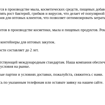
ся в производстве мыла, косметических средств, пищевых доба
ть рост бактерий, грибков и вирусов, что делает её популярной
я для оптовых клиентов, что позволяет оптимизировать затрат
вантов в производстве косметики, мыла и пищевых продуктов. Ре
 контейнеры для оптовых закупок.
ти составляет до 2 лет.
етствующей международным стандартам. Наша компания обеспеч
условия на рынке.
е партии и условиях доставки, пожалуйста, свяжитесь с нами.
ь по указанным телефонам или оставьте заявку на нашем сайте.