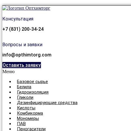
Консультация
+7 (831) 200-34-24
Вопросы и заявки
info@opthimtorg.com
Оставить заявку
Меню
Базовое сырье
Белила
Гидроизоляция
Гликоли
Дезинфицирующие средства
Кислоты
Комбикорма
Мономеры
ПАВ
Пеногасители