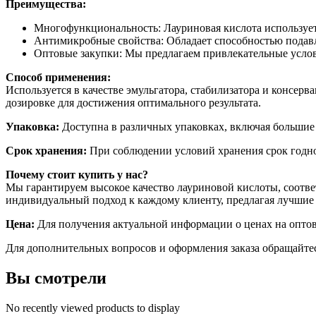
Преимущества:
Многофункциональность: Лауриновая кислота использует
Антимикробные свойства: Обладает способностью подавля
Оптовые закупки: Мы предлагаем привлекательные услови
Способ применения:
Используется в качестве эмульгатора, стабилизатора и консер
дозировке для достижения оптимального результата.
Упаковка:
Доступна в различных упаковках, включая большие
Срок хранения:
При соблюдении условий хранения срок годнос
Почему стоит купить у нас?
Мы гарантируем высокое качество лауриновой кислоты, соотв
индивидуальный подход к каждому клиенту, предлагая лучшие 
Цена:
Для получения актуальной информации о ценах на оптовы
Для дополнительных вопросов и оформления заказа обращайтес
Вы смотрели
No recently viewed products to display