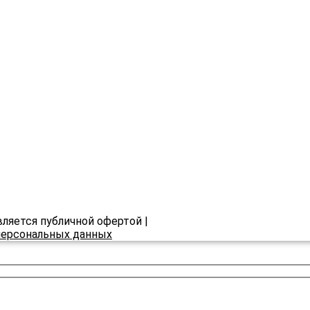
вляется публичной офертой |
 персональных данных