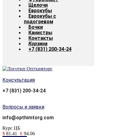
Щелочи
Еврокубы
Еврокубы с
подогревом
Бочки
Канистры
Контакты
Корзина
+7 (831) 200-34-24
Консультация
+7 (831) 200-34-24
Вопросы и заявки
info@opthimtorg.com
Курс ЦБ
$
81.41
€
94.06