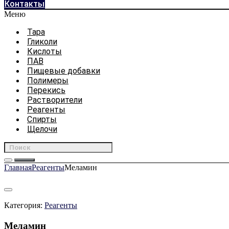
Контакты
Меню
Тара
Гликоли
Кислоты
ПАВ
Пищевые добавки
Полимеры
Перекись
Растворители
Реагенты
Спирты
Щелочи
Главная
Реагенты
Меламин
Категория:
Реагенты
Меламин