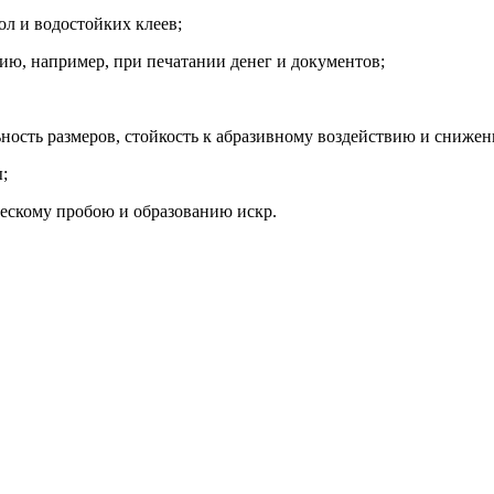
л и водостойких клеев;
ю, например, при печатании денег и документов;
ость размеров, стойкость к абразивному воздействию и снижен
;
ческому пробою и образованию искр.