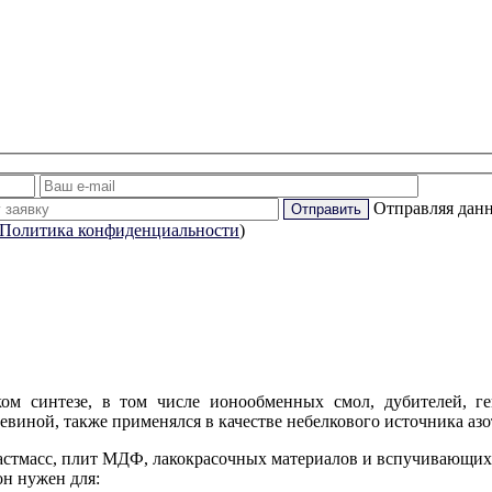
Отправляя данн
Политика конфиденциальности
)
 синтезе, в том числе ионообменных смол, дубителей, гек
евиной, также применялся в качестве небелкового источника азо
астмасс, плит МДФ, лакокрасочных материалов и вспучивающих
он нужен для: