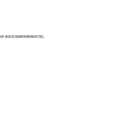
ие воспламеняемости;