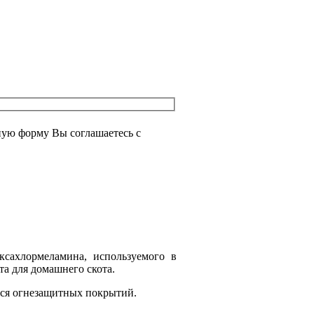
ую форму Вы соглашаетесь с
сахлормеламина, используемого в
та для домашнего скота.
ся огнезащитных покрытий.