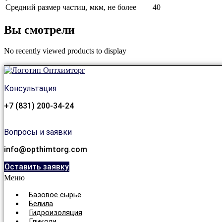
Средний размер частиц, мкм, не более
40
Вы смотрели
No recently viewed products to display
Консультация
+7 (831) 200-34-24
Вопросы и заявки
info@opthimtorg.com
Оставить заявку
Меню
Базовое сырье
Белила
Гидроизоляция
Гликоли