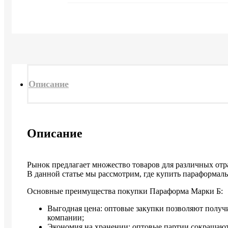
Описание
Описание
Рынок предлагает множество товаров для различных от
В данной статье мы рассмотрим, где купить параформаль
Основные преимущества покупки Параформа Марки Б:
Выгодная цена: оптовые закупки позволяют получи
компании;
Экономия на хранении: оптовые партии сокращают 