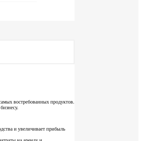
 самых востребованных продуктов.
бизнесу.
одства и увеличивает прибыль
атраты на аренду и