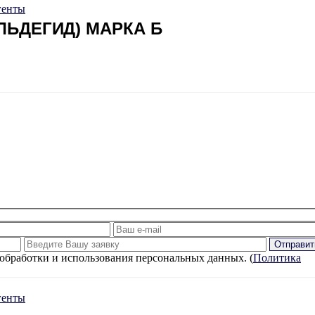
генты
ЬДЕГИД) МАРКА Б
обработки и использования персональных данных. (
Политика
генты