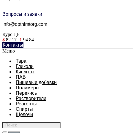
Вопросы и заявки
info@opthimtorg.com
Курс ЦБ
$
82.17
€
94.84
Контакты
Меню
Тара
Гликоли
Кислоты
ПАВ
Пищевые добавки
Полимеры
Перекись
Растворители
Реагенты
Спирты
Щелочи