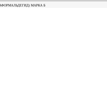
АФОРМАЛЬДЕГИД) МАРКА Б